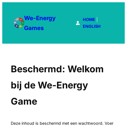
Ga
naar
We-Energy
de
HOME
|
inhoud
ENGLISH
Games
Beschermd: Welkom
bij de We-Energy
Game
Deze inhoud is beschermd met een wachtwoord. Voer