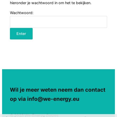
hieronder je wachtwoord in om het te bekijken.
Wachtwoord:
Wil je meer weten neem dan contact
op via info@we-energy.eu
© 2025 We-Energy Games