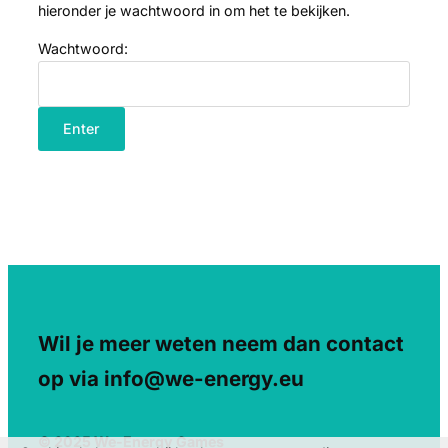
hieronder je wachtwoord in om het te bekijken.
Wachtwoord:
Wil je meer weten neem dan contact
op via info@we-energy.eu
© 2025 We-Energy Games