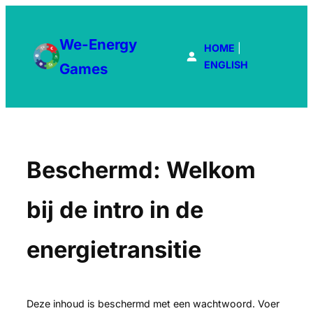
Ga
naar
We-Energy
de
HOME
|
inhoud
ENGLISH
Games
Beschermd: Welkom
bij de intro in de
energietransitie
Deze inhoud is beschermd met een wachtwoord. Voer