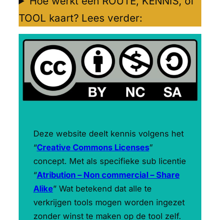
Hoe werkt een ROUTE, KENNIS, of
TOOL kaart? Lees verder:
Deze website deelt kennis volgens het
“
Creative Commons Licenses
”
concept. Met als specifieke sub licentie
“
Atribution – Non commercial – Share
Alike
” Wat betekend dat alle te
verkrijgen tools mogen worden ingezet
zonder winst te maken op de tool zelf.